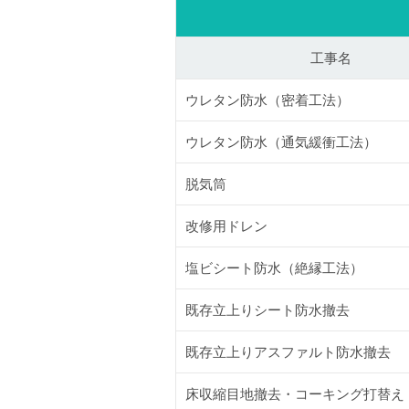
工事名
ウレタン防水（密着工法）
ウレタン防水（通気緩衝工法）
脱気筒
改修用ドレン
塩ビシート防水（絶縁工法）
既存立上りシート防水撤去
既存立上りアスファルト防水撤去
床収縮目地撤去・コーキング打替え