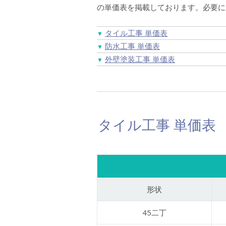
の単価表を掲載しております。必要に
タイル工事 単価表
▼
防水工事 単価表
▼
外壁塗装工事 単価表
▼
タイル工事 単価表
形状
45二丁