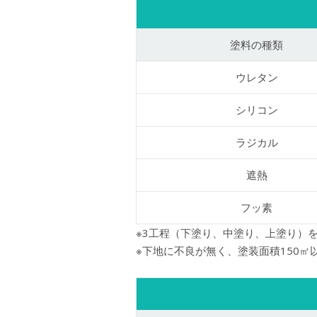
塗料の種類
ウレタン
シリコン
ラジカル
遮熱
フッ素
※3工程（下塗り、中塗り、上塗り）
※下地に不良が無く、塗装面積150㎡