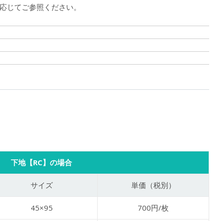
応じてご参照ください。
下地【RC】の場合
サイズ
単価（税別）
45×95
700円/枚