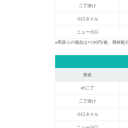
二丁掛け
小口タイル
ニュー小口
※馬張りの場合は+100円/枚、廃材処分
形状
45二丁
二丁掛け
小口タイル
ニュー小口