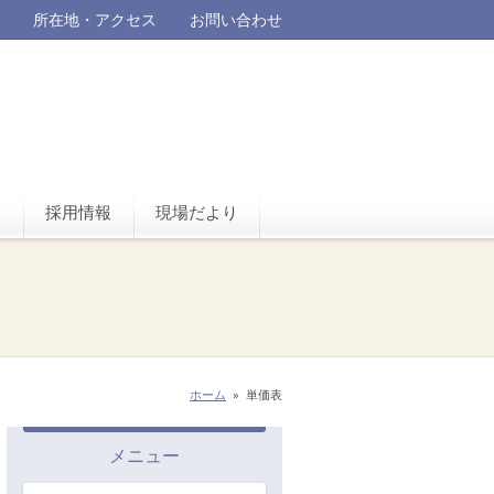
所在地・アクセス
お問い合わせ
問
採用情報
現場だより
ホーム
»
単価表
メニュー