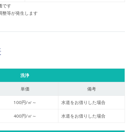
価です
調整等が発生します
表
洗浄
単価
備考
100円/㎡～
水道をお借りした場合
400円/㎡～
水道をお借りした場合