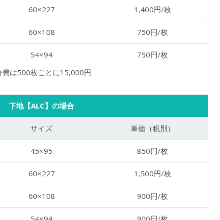
60×227
1,400円/枚
60×108
750円/枚
54×94
750円/枚
費は500枚ごとに15,000円
下地【ALC】の場合
サイズ
単価（税別）
45×95
850円/枚
60×227
1,500円/枚
60×108
900円/枚
54×94
900円/枚