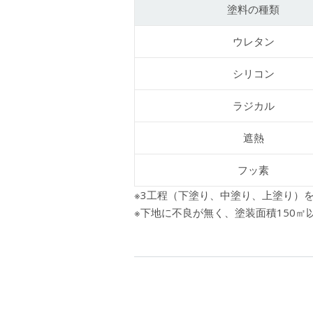
塗料の種類
ウレタン
シリコン
ラジカル
遮熱
フッ素
※3工程（下塗り、中塗り、上塗り）
※下地に不良が無く、塗装面積150㎡