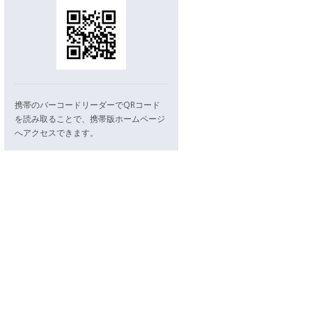
携帯のバーコードリーダーでQRコード
を読み取ることで、携帯版ホームページ
へアクセスできます。