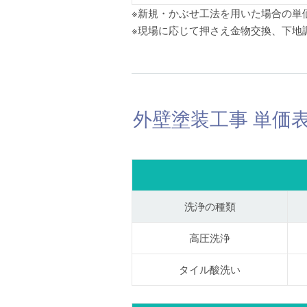
※新規・かぶせ工法を用いた場合の単
※現場に応じて押さえ金物交換、下地
外壁塗装工事 単価
洗浄の種類
高圧洗浄
タイル酸洗い