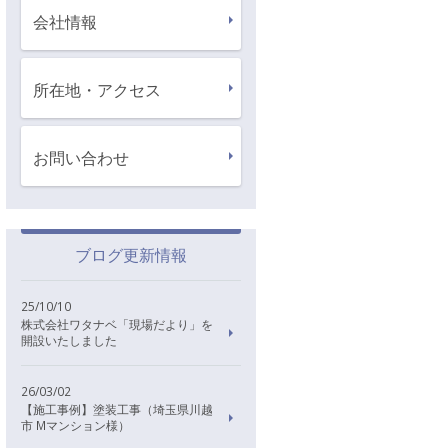
会社情報
所在地・アクセス
お問い合わせ
ブログ更新情報
25/10/10
株式会社ワタナベ「現場だより」を
開設いたしました
26/03/02
【施工事例】塗装工事（埼玉県川越
市 Mマンション様）