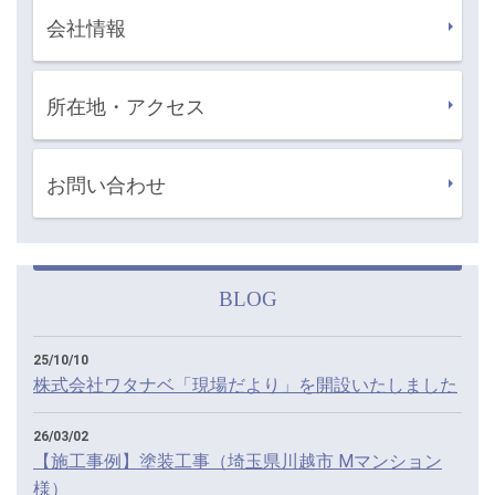
会社情報
所在地・アクセス
お問い合わせ
BLOG
25/10/10
株式会社ワタナベ「現場だより」を開設いたしました
26/03/02
【施工事例】塗装工事（埼玉県川越市 Mマンション
様）