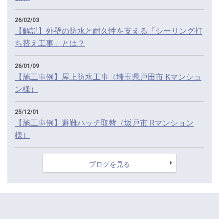
26/02/03
【解説】外壁の防水と耐久性を支える「シーリング打
ち替え工事」とは？
26/01/09
【施工事例】屋上防水工事（埼玉県戸田市 Kマンショ
ン様）
25/12/01
【施工事例】避難ハッチ取替（坂戸市 Rマンション
様）
ブログを見る