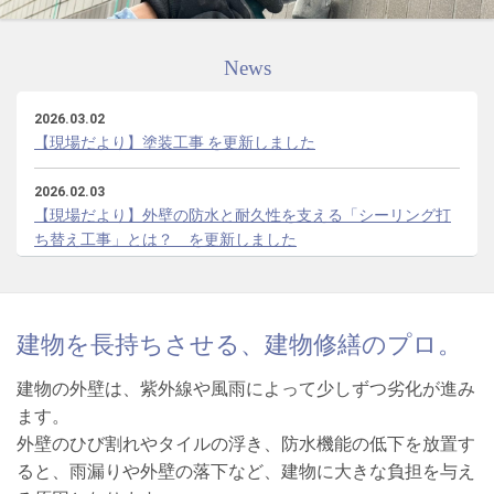
News
2026.03.02
【現場だより】塗装工事 を更新しました
2026.02.03
【現場だより】外壁の防水と耐久性を支える「シーリング打
ち替え工事」とは？ を更新しました
2026.01.09
【現場だより】屋上防水工事 を更新しました
建物を長持ちさせる、建物修繕のプロ。
2025.12.01
【現場だより】避難ハッチ取替 を更新しました
建物の外壁は、紫外線や風雨によって少しずつ劣化が進み
ます。
2025.11.01
外壁のひび割れやタイルの浮き、防水機能の低下を放置す
【現場だより】集合ポストの交換工事 を更新しました
ると、雨漏りや外壁の落下など、建物に大きな負担を与え